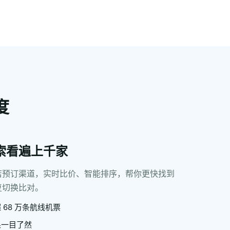
度
索看遍上千家
店预订渠道，实时比价、智能排序，帮你更快找到
复切换比对。
68 万条航线机票
果一目了然