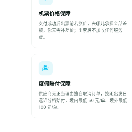
机票价格保障
支付成功后出票前若涨价，去哪儿承担全部差
额，你无需补差价；出票后不加收任何服务
费。
🏝️
度假赔付保障
供应商无正当理由擅自取消订单，按距出发日
远近分档赔付，境内最低 50 元/单、境外最低
100 元/单。