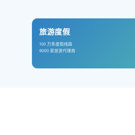
旅游度假
100 万条度假线路
9000 家旅游代理商