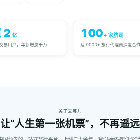
 2
100
亿
+ 家航司
交易用户，年新增逾千万
及 9000+ 旅行代理商深度合
关于去哪儿
让“人生第一张机票”，不再遥远
中国领先的一站式旅行平台。上线二十余年，我们始终把“低价”