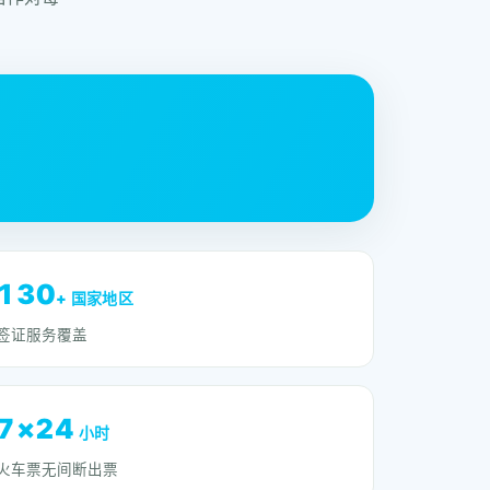
130
+ 国家地区
签证服务覆盖
7×24
小时
火车票无间断出票