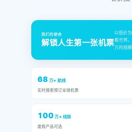
以低价为
我们的使命
看世界。
解锁人生第一张机票
万的规模
68
万+ 航线
实时搜索预订全球机票
100
万+ 线路
度假产品可选