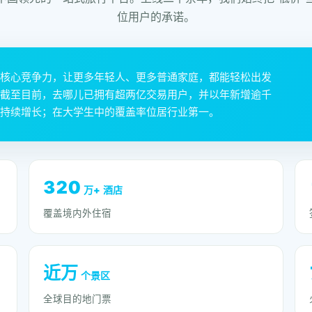
位用户的承诺。
核心竞争力，让更多年轻人、更多普通家庭，都能轻松出发
截至目前，去哪儿已拥有超两亿交易用户，并以年新增逾千
持续增长；在大学生中的覆盖率位居行业第一。
320
万+ 酒店
覆盖境内外住宿
近万
个景区
全球目的地门票