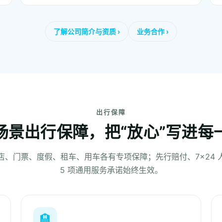
了解公司简介与资质 ›
业务合作 ›
出行保障
场景出行保障，把“放心”写进每
店、门票、度假、租车、用车各有专项保障；先行赔付、7×24 
5 项通用服务承诺始终生效。
🏨