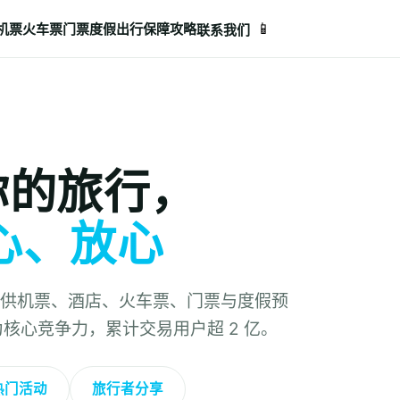
📱
机票
火车票
门票
度假
出行保障
攻略
联系我们
明你的旅行，
心、放心
供机票、酒店、火车票、门票与度假预
价为核心竞争力，累计交易用户超 2 亿。
热门活动
旅行者分享